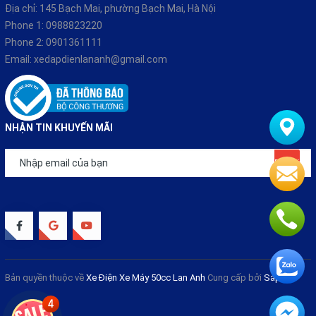
Địa chỉ: 145 Bạch Mai, phường Bạch Mai, Hà Nội
Phone 1:
0988823220
Phone 2:
0901361111
Email:
xedapdienlananh@gmail.com
NHẬN TIN KHUYẾN MÃI
Đăng ký
Bản quyền thuộc về
Xe Điện Xe Máy 50cc Lan Anh
Cung cấp bởi
Sapo
4