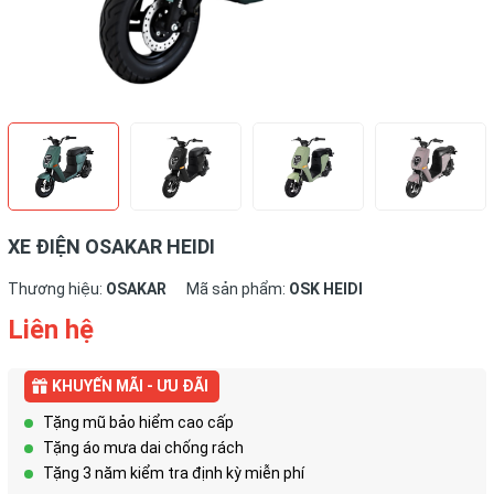
XE ĐIỆN OSAKAR HEIDI
Thương hiệu:
OSAKAR
Mã sản phẩm:
OSK HEIDI
Liên hệ
KHUYẾN MÃI - ƯU ĐÃI
Tặng mũ bảo hiểm cao cấp
Tặng áo mưa dai chống rách
Tặng 3 năm kiểm tra định kỳ miễn phí