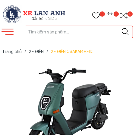
0
0
Trang chủ
/
XE ĐIỆN
/
XE ĐIỆN OSAKAR HEIDI