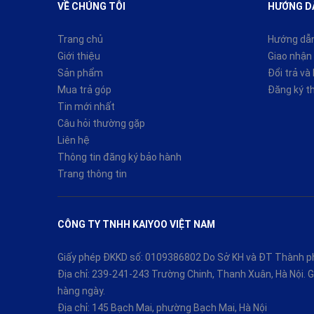
VỀ CHÚNG TÔI
HƯỚNG D
Trang chủ
Hướng dẫ
Giới thiệu
Giao nhận 
Sản phẩm
Đổi trả và
Mua trả góp
Đăng ký t
Tin mới nhất
Câu hỏi thường gặp
Liên hệ
Thông tin đăng ký bảo hành
Trang thông tin
CÔNG TY TNHH KAIYOO VIỆT NAM
Giấy phép ĐKKD số: 0109386802 Do Sở KH và ĐT Thành ph
Địa chỉ: 239-241-243 Trường Chinh, Thanh Xuân, Hà Nội.
hàng ngày.
Địa chỉ: 145 Bạch Mai, phường Bạch Mai, Hà Nội