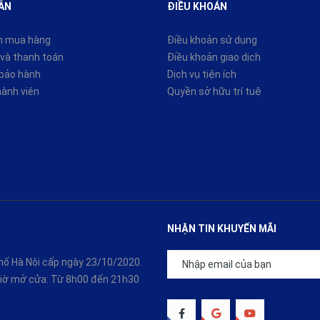
ẪN
ĐIỀU KHOÁN
n mua hàng
Điều khoản sử dụng
và thanh toán
Điều khoản giao dịch
 bảo hành
Dịch vụ tiện ích
hành viên
Quyền sở hữu trí tuệ
NHẬN TIN KHUYẾN MÃI
ố Hà Nội cấp ngày 23/10/2020.
 Giờ mở cửa: Từ 8h00 đến 21h30