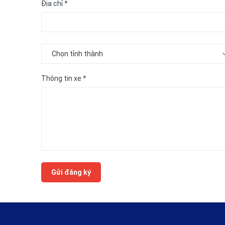
Địa chỉ
*
Thông tin xe
*
Gửi đăng ký