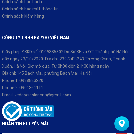
Chính sách bảo hành
Chính sách bảo mật thông tin
Chính sách kiểm hàng
CÔNG TY TNHH KAIYOO VIỆT NAM
Giấy phép ĐKKD số: 0109386802 Do Sở KH và ĐT Thành phố Hà Nội
cấp ngày 23/10/2020. Địa chỉ: 239-241-243 Trường Chinh, Thanh
Xuân, Hà Nội. Giờ mở cửa: Từ 8h00 đến 21h30 hàng ngày.
Địa chỉ: 145 Bạch Mai, phường Bạch Mai, Hà Nội
Phone 1:
0988823220
Phone 2:
0901361111
Email:
xedapdienlananh@gmail.com
NHẬN TIN KHUYẾN MÃI