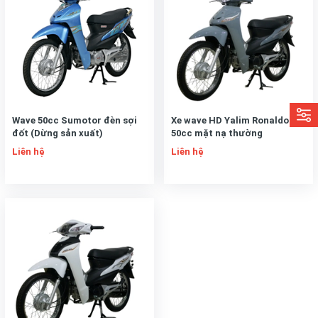
Wave 50cc Sumotor đèn sợi
Xe wave HD Yalim Ronaldo
đốt (Dừng sản xuất)
50cc mặt nạ thường
Liên hệ
Liên hệ