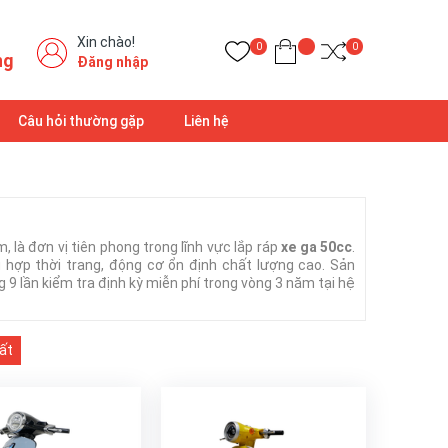
Xin chào!
0
0
ng
Đăng nhập
Câu hỏi thường gặp
Liên hệ
 là đơn vị tiên phong trong lĩnh vực lắp ráp
xe ga 50cc
.
hợp thời trang, động cơ ổn định chất lượng cao. Sản
lần kiểm tra định kỳ miễn phí trong vòng 3 năm tại hệ
ất