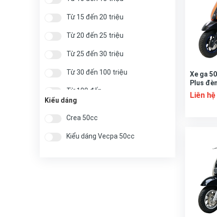
Từ 15 đến 20 triệu
Từ 20 đến 25 triệu
Từ 25 đến 30 triệu
Từ 30 đến 100 triệu
Xe ga 5
Plus đè
Từ 100 đến
Liên hệ
Kiểu dáng
Trên
Crea 50cc
Kiểu dáng Vecpa 50cc