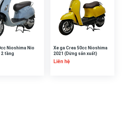
0cc Nioshima Nio
Xe ga Crea 50cc Nioshima
 2 tầng
2021 (Dừng sản xuất)
Liên hệ