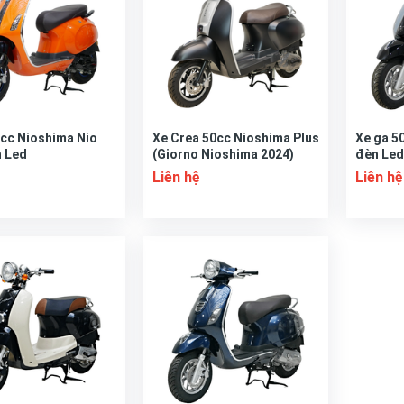
0cc Nioshima Nio
Xe Crea 50cc Nioshima Plus
Xe ga 5
n Led
(Giorno Nioshima 2024)
đèn Led
Liên hệ
Liên hệ