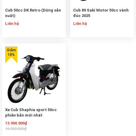
Cub 50cc DK Retro (Dừng sản
Cub 89 Saki Motor 50cc vành
xuất)
đúc 2025
Liên hệ
Liên hệ
Xe Cub Shaphia sport 50cc
phiên bản mới nhất
13.900.000₫
16.900.000₫