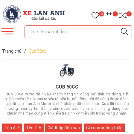
0
0
Trang chủ
/
Cub 50cc
CUB 50CC
Cub 50cc
được rất nhiều khách hàng tin dùng bởi tính cơ động, tiết
kiệm nhiên liệu. Ngoài ra yếu tố bền bỉ, nồi đồng cối đá cũng được đánh
giá rất cao. Lan Anh Motor là nhà phân phối chính thức
Cub 50
của các
thương hiệu uy tín. Sản phẩm được bảo hành chính hãng đúng tiêu
chuẩn nhà máy, cùng 9 lần kiểm tra định kỳ miễn phí trong vòng 3 năm.
Tên A-Z
Tên Z-A
Giá thấp đến cao
Giá cao xuống thấp