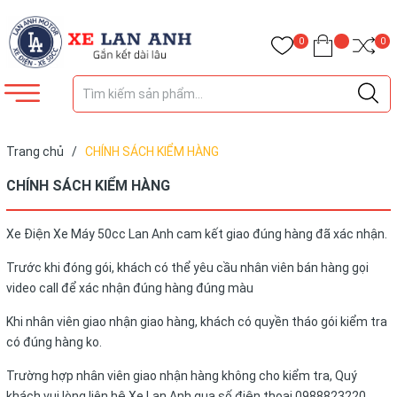
0
0
Trang chủ
/
CHÍNH SÁCH KIỂM HÀNG
CHÍNH SÁCH KIỂM HÀNG
Xe Điện Xe Máy 50cc Lan Anh cam kết giao đúng hàng đã xác nhận.
Trước khi đóng gói, khách có thể yêu cầu nhân viên bán hàng gọi
video call để xác nhận đúng hàng đúng màu
Khi nhân viên giao nhận giao hàng, khách có quyền tháo gói kiểm tra
có đúng hàng ko.
Trường hợp nhân viên giao nhận hàng không cho kiểm tra, Quý
khách vui lòng liên hệ Xe Lan Anh qua số điện thoại 0988823220