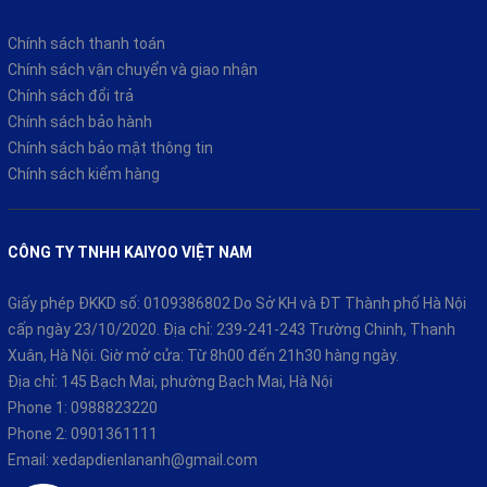
Chính sách thanh toán
Chính sách vận chuyển và giao nhận
Chính sách đổi trả
Chính sách bảo hành
Chính sách bảo mật thông tin
Chính sách kiểm hàng
CÔNG TY TNHH KAIYOO VIỆT NAM
Giấy phép ĐKKD số: 0109386802 Do Sở KH và ĐT Thành phố Hà Nội
cấp ngày 23/10/2020. Địa chỉ: 239-241-243 Trường Chinh, Thanh
Xuân, Hà Nội. Giờ mở cửa: Từ 8h00 đến 21h30 hàng ngày.
Địa chỉ: 145 Bạch Mai, phường Bạch Mai, Hà Nội
Phone 1:
0988823220
Phone 2:
0901361111
Email:
xedapdienlananh@gmail.com