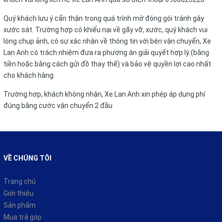
Quý khách lưu ý cẩn thận trong quá trình mở đóng gói tránh gây
xước sát. Trường hợp có khiếu nại về gãy vỡ, xước, quý khách vui
lòng chụp ảnh, có sự xác nhận về thông tin với bên vận chuyển, Xe
Lan Anh có trách nhiệm đưa ra phương án giải quyết hợp lý (bằng
tiền hoặc bằng cách gửi đồ thay thế) và bảo vệ quyền lợi cao nhất
cho khách hàng.
Trường hợp, khách không nhận, Xe Lan Anh xin phép áp dụng phí
đúng bằng cước vận chuyển 2 đầu
VỀ CHÚNG TÔI
Trang chủ
Giới thiệu
Sản phẩm
Mua trả góp