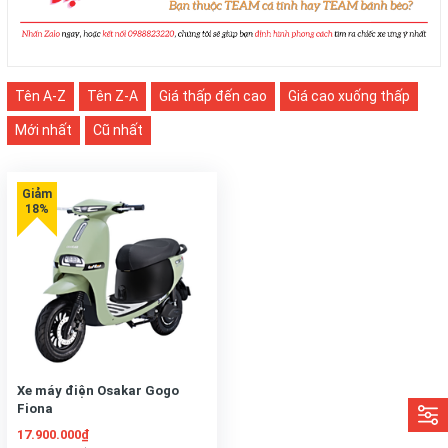
Tên A-Z
Tên Z-A
Giá thấp đến cao
Giá cao xuống thấp
Mới nhất
Cũ nhất
Xe máy điện Osakar Gogo
Fiona
17.900.000₫