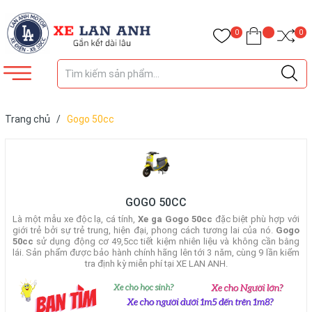
0
0
Trang chủ
/
Gogo 50cc
GOGO 50CC
Là một mẫu xe độc lạ, cá tính,
Xe ga Gogo 50cc
đặc biệt phù hợp với
giới trẻ bởi sự trẻ trung, hiện đại, phong cách tương lai của nó.
Gogo
50cc
sử dụng động cơ 49,5cc tiết kiệm nhiên liệu và không cần bằng
lái. Sản phẩm được bảo hành chính hãng lên tới 3 năm, cùng 9 lần kiểm
tra định kỳ miễn phí tại XE LAN ANH.