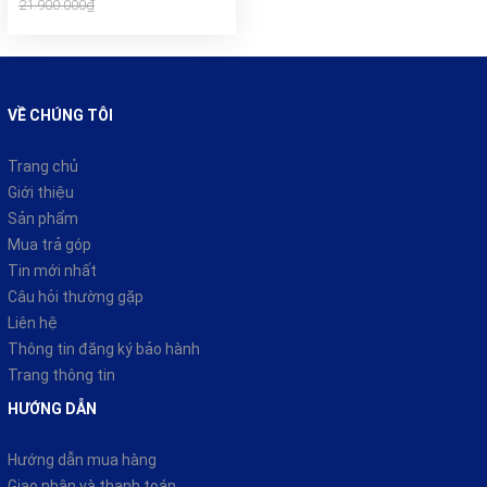
21.900.000₫
VỀ CHÚNG TÔI
Trang chủ
Giới thiệu
Sản phẩm
Mua trả góp
Tin mới nhất
Câu hỏi thường gặp
Liên hệ
Thông tin đăng ký bảo hành
Trang thông tin
HƯỚNG DẪN
Hướng dẫn mua hàng
Giao nhận và thanh toán