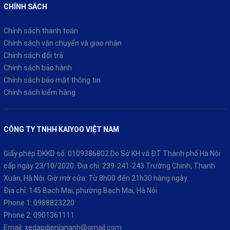
CHÍNH SÁCH
Chính sách thanh toán
Chính sách vận chuyển và giao nhận
Chính sách đổi trả
Chính sách bảo hành
Chính sách bảo mật thông tin
Chính sách kiểm hàng
CÔNG TY TNHH KAIYOO VIỆT NAM
Giấy phép ĐKKD số: 0109386802 Do Sở KH và ĐT Thành phố Hà Nội
cấp ngày 23/10/2020. Địa chỉ: 239-241-243 Trường Chinh, Thanh
Xuân, Hà Nội. Giờ mở cửa: Từ 8h00 đến 21h30 hàng ngày.
Địa chỉ: 145 Bạch Mai, phường Bạch Mai, Hà Nội
Phone 1:
0988823220
Phone 2:
0901361111
Email:
xedapdienlananh@gmail.com