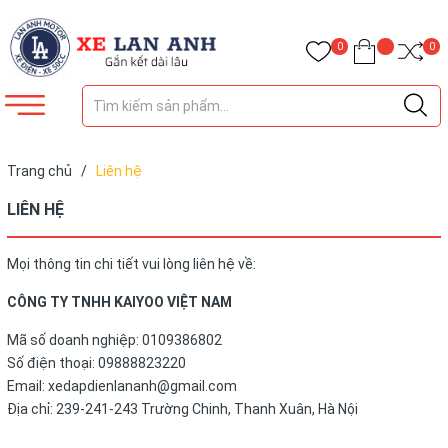
0
0
Trang chủ
/
Liên hệ
LIÊN HỆ
Mọi thông tin chi tiết vui lòng liên hệ về:
CÔNG TY TNHH KAIYOO VIỆT NAM
Mã số doanh nghiệp: 0109386802
Số điện thoại: 09888823220
Email: xedapdienlananh@gmail.com
Địa chỉ: 239-241-243 Trường Chinh, Thanh Xuân, Hà Nội