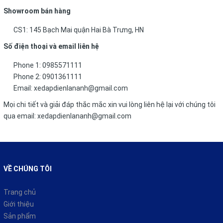
Showroom bán hàng
CS1: 145 Bạch Mai quận Hai Bà Trưng, HN
Số điện thoại và email liên hệ
Phone 1:
0985571111
Phone 2:
0901361111
Email:
xedapdienlananh@gmail.com
Mọi chi tiết và giải đáp thắc mắc xin vui lòng liên hệ lại với chúng tôi
qua email: xedapdienlananh@gmail.com
VỀ CHÚNG TÔI
Trang chủ
Giới thiệu
Sản phẩm