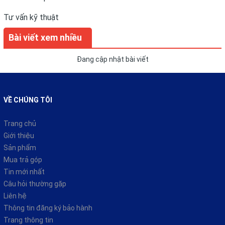
Tư vấn kỹ thuật
Bài viết xem nhiều
Đang cập nhật bài viết
VỀ CHÚNG TÔI
Trang chủ
Giới thiệu
Sản phẩm
Mua trả góp
Tin mới nhất
Câu hỏi thường gặp
Liên hệ
Thông tin đăng ký bảo hành
Trang thông tin