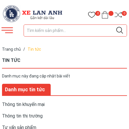
0
0
Trang chủ
/
Tin tức
TIN TỨC
Danh mục này đang cập nhật bài viết
Danh mục tin tức
Thông tin khuyến mại
Thông tin thị trường
Tư vấn sản phẩm