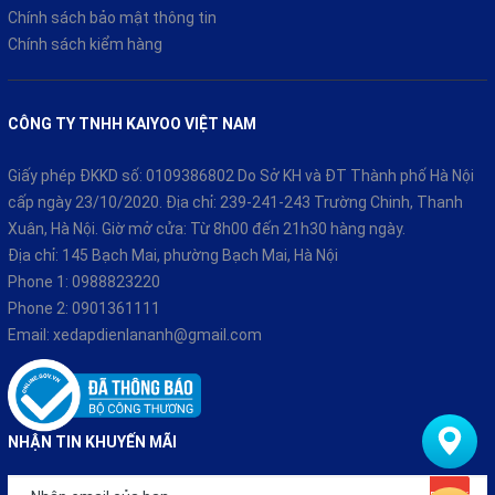
Chính sách bảo mật thông tin
Chính sách kiểm hàng
CÔNG TY TNHH KAIYOO VIỆT NAM
Giấy phép ĐKKD số: 0109386802 Do Sở KH và ĐT Thành phố Hà Nội
cấp ngày 23/10/2020. Địa chỉ: 239-241-243 Trường Chinh, Thanh
Xuân, Hà Nội. Giờ mở cửa: Từ 8h00 đến 21h30 hàng ngày.
Địa chỉ: 145 Bạch Mai, phường Bạch Mai, Hà Nội
Phone 1:
0988823220
Phone 2:
0901361111
Email:
xedapdienlananh@gmail.com
NHẬN TIN KHUYẾN MÃI