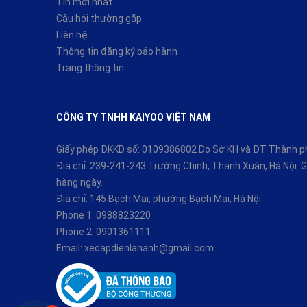
Tin mới nhất
Câu hỏi thường gặp
Liên hệ
Thông tin đăng ký bảo hành
Trang thông tin
CÔNG TY TNHH KAIYOO VIỆT NAM
Giấy phép ĐKKD số: 0109386802 Do Sở KH và ĐT Thành ph
Địa chỉ: 239-241-243 Trường Chinh, Thanh Xuân, Hà Nội.
hàng ngày.
Địa chỉ: 145 Bạch Mai, phường Bạch Mai, Hà Nội
Phone 1:
0988823220
Phone 2:
0901361111
Email:
xedapdienlananh@gmail.com