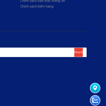
Chính sách bảo mật thông tin
Chính sách kiểm hàng
Đăng ký