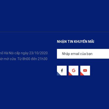
NHẬN TIN KHUYẾN MÃI
ố Hà Nội cấp ngày 23/10/2020.
 Giờ mở cửa: Từ 8h00 đến 21h30