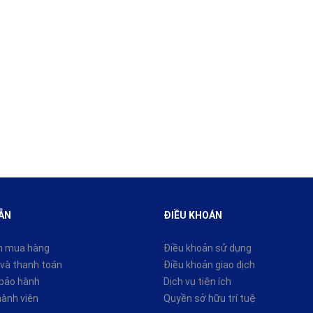
ẪN
ĐIỀU KHOÁN
n mua hàng
Điều khoản sử dụng
và thanh toán
Điều khoản giao dịch
 bảo hành
Dịch vụ tiện ích
hành viên
Quyền sở hữu trí tuệ