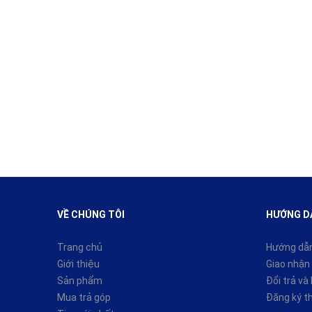
VỀ CHÚNG TÔI
HƯỚNG D
Trang chủ
Hướng dẫ
Giới thiệu
Giao nhận 
Sản phẩm
Đổi trả và
Mua trả góp
Đăng ký t