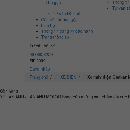
Thông tin
Thu gọn
Tư vấn s
Tư vấn kỹ thuật
Câu hỏi thường gặp
Liên hệ
Thông tin đăng ký bảo hành
Trang thông tin
Tư vấn hỗ trợ
0988823220
Xin chào!
Đăng nhập
Trang chủ
/
XE ĐIỆN
/
Xe máy điện Osakar N
Còn hàng
XE LAN ANH - LAN ANH MOTOR
Shop bán những sản phẩm giá cực kì t