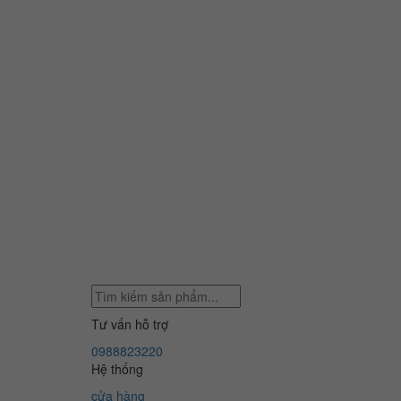
Tư vấn hỗ trợ
0988823220
Hệ thống
cửa hàng