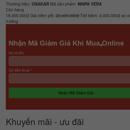
Thương hiệu:
OSAKAR
Mã sản phẩm:
NISPA VERA
Còn hàng
18.400.000₫
Giá niêm yết:
22.400.000₫
Tiết kiệm:
4.000.000₫
so vớ
trường
Khuyến mãi - ưu đãi