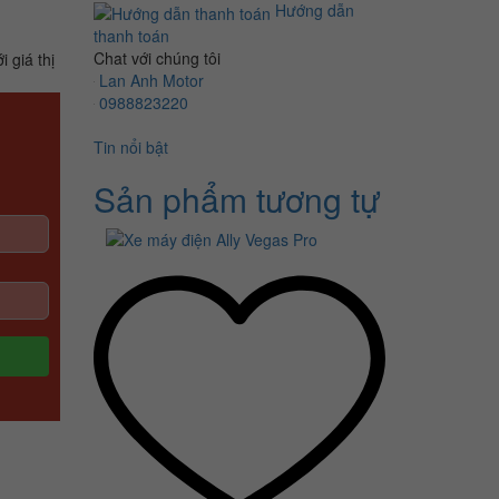
Hướng dẫn
thanh toán
Chat với chúng tôi
i giá thị
Lan Anh Motor
0988823220
Tin nổi bật
Sản phẩm tương tự