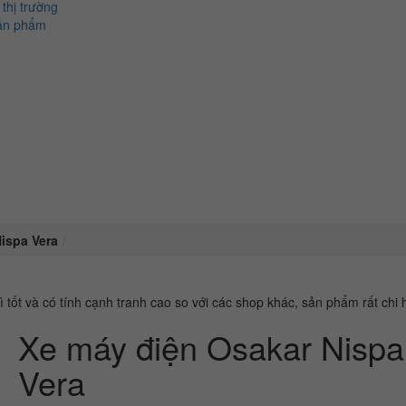
 thị trường
ản phẩm
ispa Vera
ốt và có tính cạnh tranh cao so với các shop khác, sản phẩm rất chi h
Xe máy điện Osakar Nispa
Vera