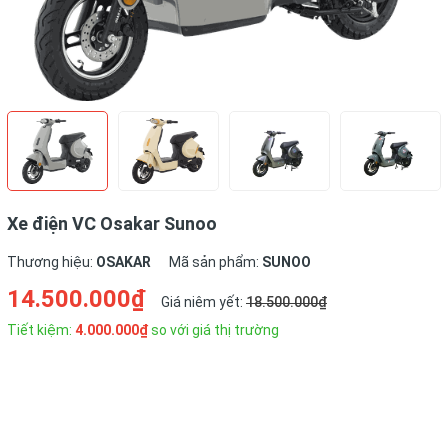
Xe điện VC Osakar Sunoo
Thương hiệu:
OSAKAR
Mã sản phẩm:
SUNOO
14.500.000₫
Giá niêm yết:
18.500.000₫
Tiết kiệm:
4.000.000₫
so với giá thị trường