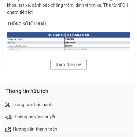
khóa, tắt xe, cảnh báo chống trộm, định vị tìm xe. Thẻ từ NFC 1
chạm tiện lợi.
THÔNG SỐ KĨ THUẬT
Xem thêm
Thông tin hữu ích
Trung tâm bảo hành
Thông tin vận chuyển
Hướng dẫn thanh toán