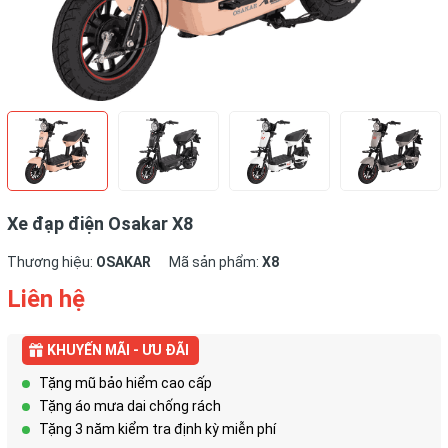
Xe đạp điện Osakar X8
Thương hiệu:
OSAKAR
Mã sản phẩm:
X8
Liên hệ
KHUYẾN MÃI - ƯU ĐÃI
Tặng mũ bảo hiểm cao cấp
Tặng áo mưa dai chống rách
Tặng 3 năm kiểm tra định kỳ miễn phí