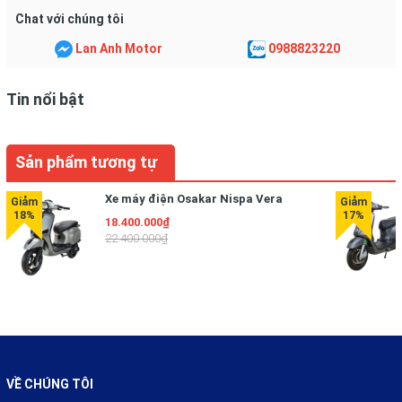
Chat với chúng tôi
Lan Anh Motor
0988823220
Tin nổi bật
Sản phẩm tương tự
Xe máy điện Osakar Nispa Vera
18.400.000₫
22.400.000₫
VỀ CHÚNG TÔI