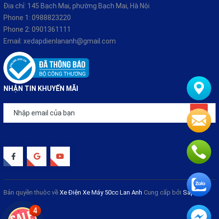
Địa chỉ: 145 Bạch Mai, phường Bạch Mai, Hà Nội
Phone 1:
0988823220
Phone 2:
0901361111
Email:
xedapdienlananh@gmail.com
NHẬN TIN KHUYẾN MÃI
Đăng ký
Bản quyền thuộc về
Xe Điện Xe Máy 50cc Lan Anh
Cung cấp bởi
Sapo
4