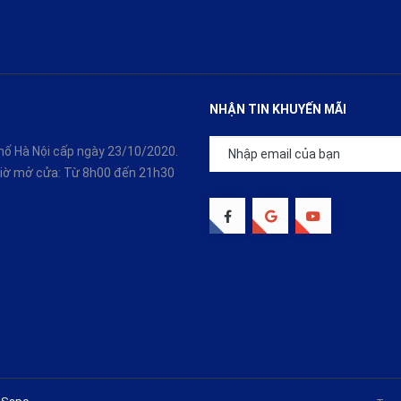
NHẬN TIN KHUYẾN MÃI
ố Hà Nội cấp ngày 23/10/2020.
 Giờ mở cửa: Từ 8h00 đến 21h30