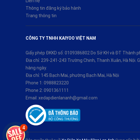
Liên hệ
Thông tin đăng ký bảo hành
Trang thông tin
CÔNG TY TNHH KAIYOO VIỆT NAM
Giấy phép ĐKKD số: 0109386802 Do Sở KH và ĐT Thành ph
Địa chỉ: 239-241-243 Trường Chinh, Thanh Xuân, Hà Nội.
hàng ngày.
Địa chỉ: 145 Bạch Mai, phường Bạch Mai, Hà Nội
Phone 1:
0988823220
Phone 2:
0901361111
Email:
xedapdienlananh@gmail.com
4