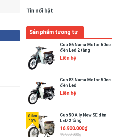
Tin nổi bật
Sản phẩm tương tự
Cub 86 Nama Motor 50cc
đèn Led 2 tầng
Liên hệ
Cub 83 Nama Motor 50cc
đèn Led
Liên hệ
Cub 50 Ally New SE đèn
LED 2 tầng
16.900.000₫
19.900.000₫