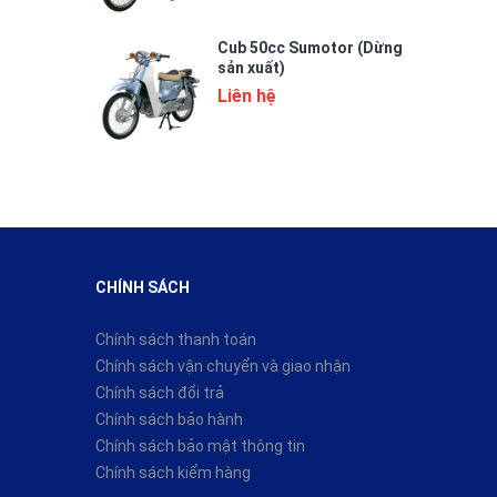
Cub 50cc Sumotor (Dừng
sản xuất)
Liên hệ
CHÍNH SÁCH
Chính sách thanh toán
Chính sách vận chuyển và giao nhận
Chính sách đổi trả
Chính sách bảo hành
Chính sách bảo mật thông tin
Chính sách kiểm hàng