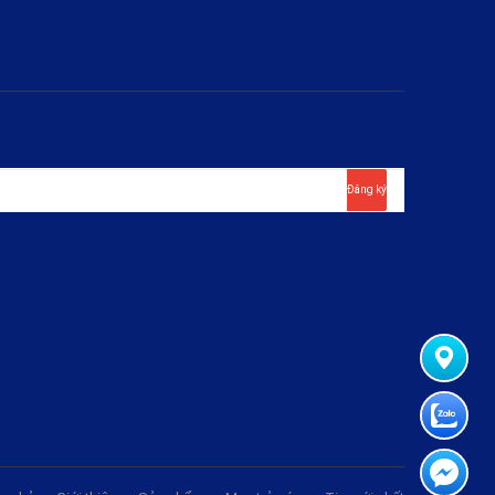
Đăng ký