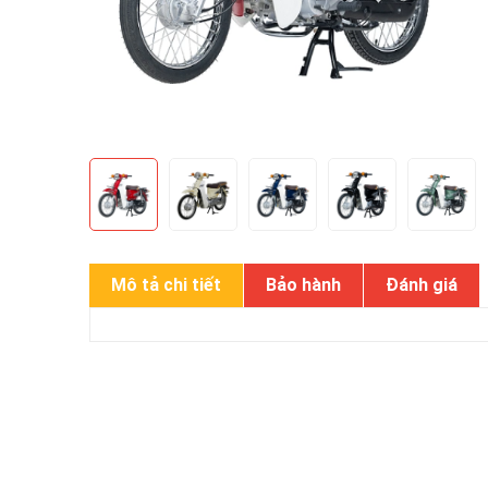
Mô tả chi tiết
Bảo hành
Đánh giá