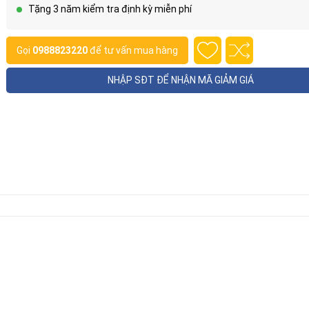
Tặng 3 năm kiểm tra định kỳ miễn phí
Gọi
0988823220
để tư vấn mua hàng
NHẬP SĐT ĐỂ NHẬN MÃ GIẢM GIÁ