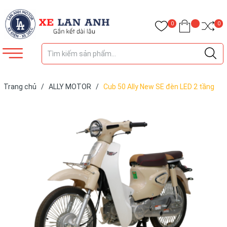
0
0
Trang chủ
/
ALLY MOTOR
/
Cub 50 Ally New SE đèn LED 2 tầng