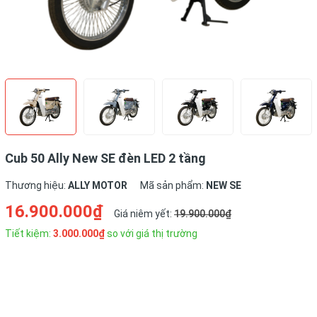
Cub 50 Ally New SE đèn LED 2 tầng
Thương hiệu:
ALLY MOTOR
Mã sản phẩm:
NEW SE
16.900.000₫
Giá niêm yết:
19.900.000₫
Tiết kiệm:
3.000.000₫
so với giá thị trường