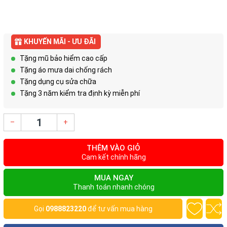
KHUYẾN MÃI - ƯU ĐÃI
Tặng mũ bảo hiểm cao cấp
Tặng áo mưa dai chống rách
Tặng dụng cụ sửa chữa
Tặng 3 năm kiểm tra định kỳ miễn phí
–
+
THÊM VÀO GIỎ