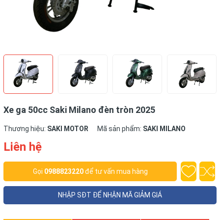
Xe ga 50cc Saki Milano đèn tròn 2025
Thương hiệu:
SAKI MOTOR
Mã sản phẩm:
SAKI MILANO
Liên hệ
Gọi
0988823220
để tư vấn mua hàng
NHẬP SĐT ĐỂ NHẬN MÃ GIẢM GIÁ