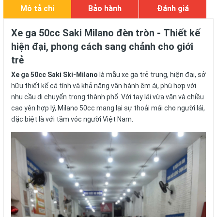
Mô tả chi
Bảo hành
Đánh giá
tiết
Xe ga 50cc Saki Milano đèn tròn - Thiết kế
hiện đại, phong cách sang chảnh cho giới
trẻ
Xe ga 50cc Saki Ski-Milano
là mẫu xe ga trẻ trung, hiện đại, sở
hữu thiết kế cá tính và khả năng vận hành êm ái, phù hợp với
nhu cầu di chuyển trong thành phố. Với tay lái vừa vặn và chiều
cao yên hợp lý, Milano 50cc mang lại sự thoải mái cho người lái,
đặc biệt là với tầm vóc người Việt Nam.