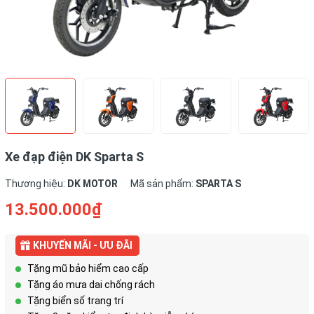
Xe đạp điện DK Sparta S
Thương hiệu:
DK MOTOR
Mã sản phẩm:
SPARTA S
13.500.000₫
KHUYẾN MÃI - ƯU ĐÃI
Tặng mũ bảo hiểm cao cấp
Tặng áo mưa dai chống rách
Tặng biển số trang trí