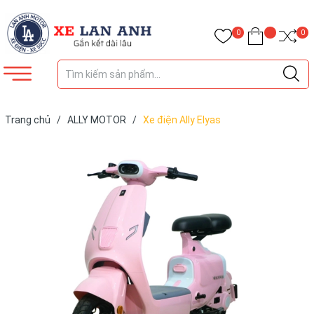
0
0
Trang chủ
/
ALLY MOTOR
/
Xe điện Ally Elyas