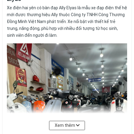
Mô tả chi
Bảo hành
Đánh giá
tiết
Xe Điện Hai Yên Có Bàn Đạp Trợ Lực Ally
Elyas
Xe điện hai yên có bàn đạp Ally Elyas là mẫu xe đạp điện thế hệ
mới được thương hiệu Ally thuộc Công ty TNHH Công Thương
Đồng Minh Việt Nam phát triển. Xe nổi bật với thiết kế trẻ
trung, năng động, phù hợp với nhiều đối tượng từ học sinh,
sinh viên đến người đi làm.