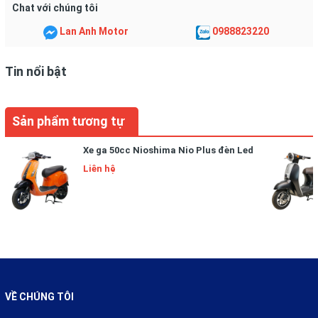
Chat với chúng tôi
Lan Anh Motor
0988823220
Tin nổi bật
Sản phẩm tương tự
Xe ga 50cc Nioshima Nio Plus đèn Led
Liên hệ
VỀ CHÚNG TÔI