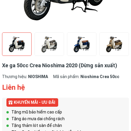
Xe ga 50cc Crea Nioshima 2020 (Dừng sản xuất)
Thương hiệu:
NIOSHIMA
Mã sản phẩm:
Nioshima Crea 50cc
Liên hệ
KHUYẾN MÃI - ƯU ĐÃI
Tặng mũ bảo hiểm cao cấp
Tặng áo mưa dai chống rách
Tặng thảm lót sàn để chân