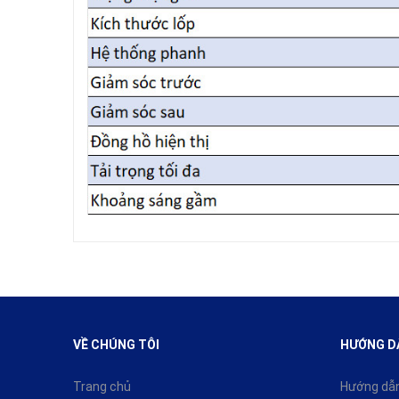
VỀ CHÚNG TÔI
HƯỚNG D
Trang chủ
Hướng dẫ