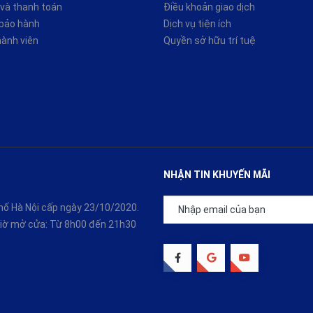
và thanh toán
Điều khoản giao dịch
 bảo hành
Dịch vụ tiện ích
hành viên
Quyền sở hữu trí tuệ
NHẬN TIN KHUYẾN MÃI
ố Hà Nội cấp ngày 23/10/2020.
 Giờ mở cửa: Từ 8h00 đến 21h30