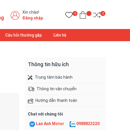
Xin chào!
0
0
ng
Đăng nhập
Câu hỏi thường gặp
Liên hệ
Thông tin hữu ích
Trung tâm bảo hành
Thông tin vận chuyển
Hướng dẫn thanh toán
Chat với chúng tôi
Lan Anh Motor
0988823220