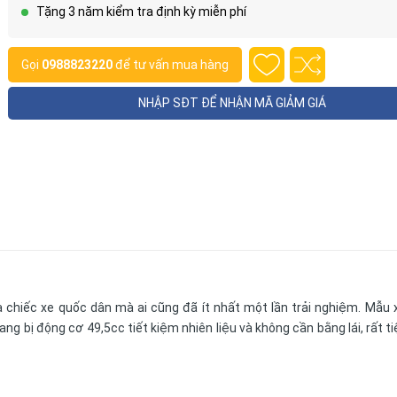
Tặng 3 năm kiểm tra định kỳ miễn phí
Gọi
0988823220
để tư vấn mua hàng
NHẬP SĐT ĐỂ NHẬN MÃ GIẢM GIÁ
 là chiếc xe quốc dân mà ai cũng đã ít nhất một lần trải nghiệm. Mẫu
g bị động cơ 49,5cc tiết kiệm nhiên liệu và không cần bằng lái, rất tiệ