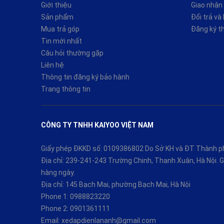
Giới thiệu
Giao nhận 
Sản phẩm
Đổi trả và
Mua trả góp
Đăng ký t
Tin mới nhất
Câu hỏi thường gặp
Liên hệ
Thông tin đăng ký bảo hành
Trang thông tin
CÔNG TY TNHH KAIYOO VIỆT NAM
Giấy phép ĐKKD số: 0109386802 Do Sở KH và ĐT Thành ph
Địa chỉ: 239-241-243 Trường Chinh, Thanh Xuân, Hà Nội.
hàng ngày.
Địa chỉ: 145 Bạch Mai, phường Bạch Mai, Hà Nội
Phone 1:
0988823220
Phone 2:
0901361111
Email:
xedapdienlananh@gmail.com