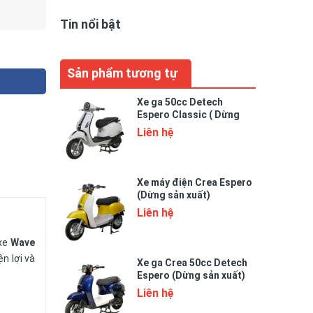
Tin nổi bật
Sản phẩm tương tự
Xe ga 50cc Detech
Espero Classic ( Dừng
sản xuất)
Liên hệ
Xe máy điện Crea Espero
(Dừng sản xuất)
Liên hệ
 xe
Wave
n lợi và
Xe ga Crea 50cc Detech
Espero (Dừng sản xuất)
Liên hệ