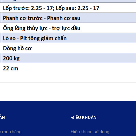
ẪN
ĐIỀU KHOÁN
n mua hàng
Điều khoản sử dụng