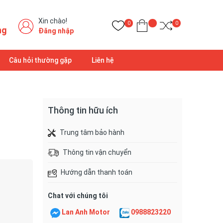
Xin chào!
0
0
ng
Đăng nhập
Câu hỏi thường gặp
Liên hệ
Thông tin hữu ích
Trung tâm bảo hành
Thông tin vận chuyển
Hướng dẫn thanh toán
Chat với chúng tôi
Lan Anh Motor
0988823220