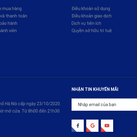
n mua hàng
Điều khoản sử dụng
và thanh toán
Điều khoản giao dịch
 bảo hành
Dịch vụ tiện ích
hành viên
Quyền sở hữu trí tuệ
NHẬN TIN KHUYẾN MÃI
ố Hà Nội cấp ngày 23/10/2020.
 Giờ mở cửa: Từ 8h00 đến 21h30