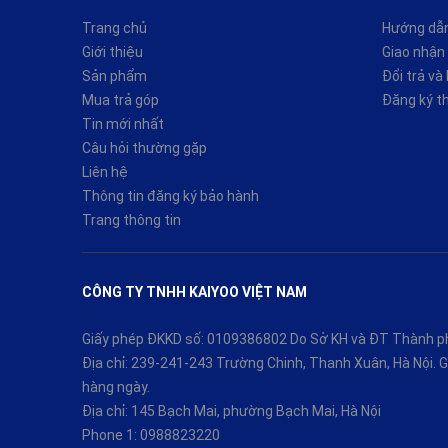
Trang chủ
Hướng dẫ
Giới thiệu
Giao nhận 
Sản phẩm
Đổi trả và
Mua trả góp
Đăng ký t
Tin mới nhất
Câu hỏi thường gặp
Liên hệ
Thông tin đăng ký bảo hành
Trang thông tin
CÔNG TY TNHH KAIYOO VIỆT NAM
Giấy phép ĐKKD số: 0109386802 Do Sở KH và ĐT Thành ph
Địa chỉ: 239-241-243 Trường Chinh, Thanh Xuân, Hà Nội.
hàng ngày.
Địa chỉ: 145 Bạch Mai, phường Bạch Mai, Hà Nội
Phone 1:
0988823220