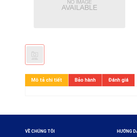
Mô tả chi tiết
Bảo hành
Đánh giá
VỀ CHÚNG TÔI
HƯỚNG D