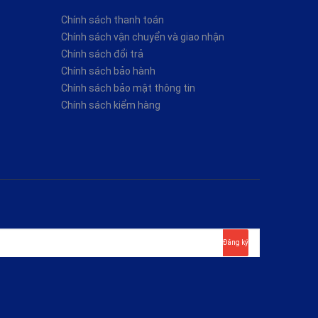
Chính sách thanh toán
Chính sách vận chuyển và giao nhận
Chính sách đổi trả
Chính sách bảo hành
Chính sách bảo mật thông tin
Chính sách kiểm hàng
Đăng ký