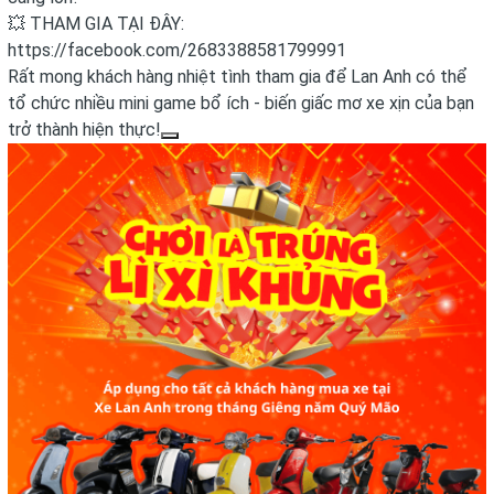
💥 THAM GIA TẠI ĐÂY:
https://facebook.com/2683388581799991
Rất mong khách hàng nhiệt tình tham gia để Lan Anh có thể
tổ chức nhiều mini game bổ ích - biến giấc mơ xe xịn của bạn
trở thành hiện thực!