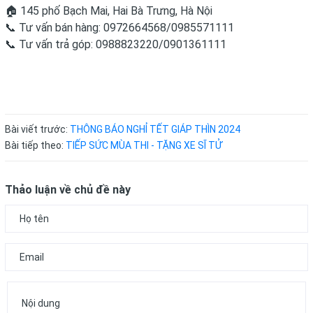
🏠 145 phố Bạch Mai, Hai Bà Trưng, Hà Nội
📞 Tư vấn bán hàng: 0972664568/0985571111
📞 Tư vấn trả góp: 0988823220/0901361111
Bài viết trước:
THÔNG BÁO NGHỈ TẾT GIÁP THÌN 2024
Bài tiếp theo:
TIẾP SỨC MÙA THI - TẶNG XE SĨ TỬ
Thảo luận về chủ đề này