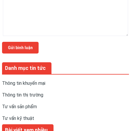
Gửi bình luận
Danh mục tin tức
Thông tin khuyến mại
Thông tin thị trường
Tư vấn sản phẩm
Tư vấn kỹ thuật
Bài viết xem nhiều