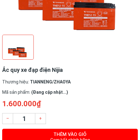
Ắc quy xe đạp điện Nijia
Thương hiệu:
TIANNENG/ZHAOYA
Mã sản phẩm:
(Đang cập nhật...)
1.600.000₫
–
+
THÊM VÀO GIỎ