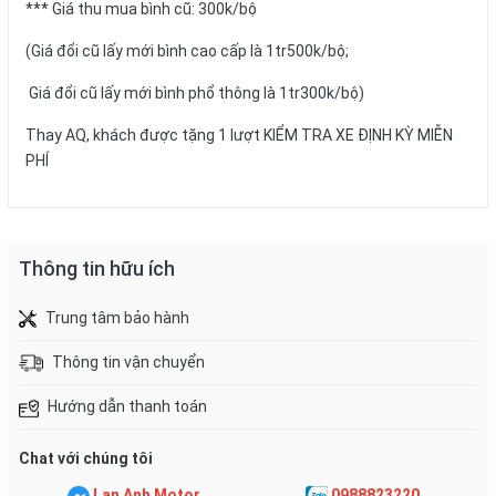
*** Giá thu mua bình cũ: 300k/bộ
(Giá đổi cũ lấy mới bình cao cấp là 1tr500k/bộ;
Giá đổi cũ lấy mới bình phổ thông là 1tr300k/bộ)
Thay AQ, khách được tặng 1 lượt KIỂM TRA XE ĐỊNH KỲ MIỄN
PHÍ
Thông tin hữu ích
Trung tâm bảo hành
Thông tin vận chuyển
Hướng dẫn thanh toán
Chat với chúng tôi
Lan Anh Motor
0988823220