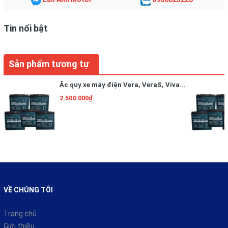
Tin nổi bật
Sản phẩm tương tự
Ắc quy xe máy điện Vera, VeraS, Viva...
2.500.000₫
VỀ CHÚNG TÔI
Trang chủ
Giới thiệu