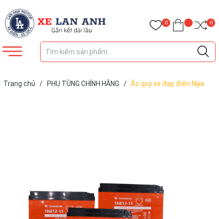
0
0
Trang chủ
/
PHỤ TÙNG CHÍNH HÃNG
/
Ắc quy xe đạp điện Nijia